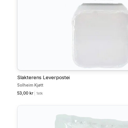
Slakterens Leverpostei
Solheim Kjøtt
53,00 kr
|
1stk