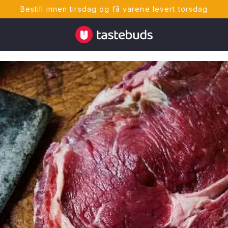
Bestill innen tirsdag og få varene levert torsdag
Tastebuds - Lokalmat rett hjem