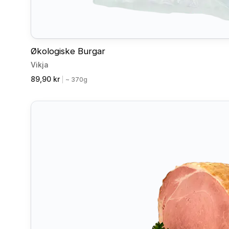
Økologiske Burgar
Vikja
89,90 kr
|
~ 370g