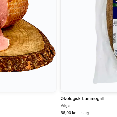
Økologisk Lammegrill
Vikja
68,00 kr
|
~ 190g