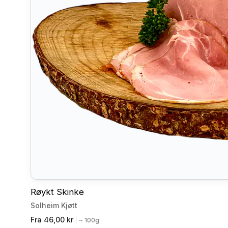
Røykt Skinke
Solheim Kjøtt
Fra 46,00 kr
|
~ 100g