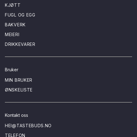
KJØTT
FUGL OG EGG
BAKVERK
MEIERI
DRIKKEVARER
Bruker
MIN BRUKER
ØNSKELISTE
Kontakt oss
HEI@TASTEBUDS.NO
TELEFON