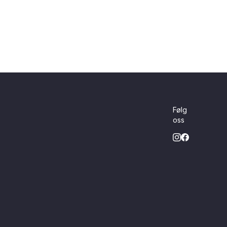
Følg
oss