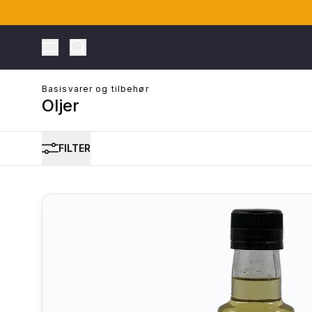
Toggle Menu
Basisvarer og tilbehør
Oljer
FILTER
ONTO