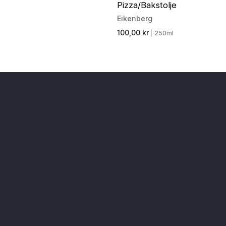
Pizza/Bakstolje
Eikenberg
100,00 kr
|
250ml