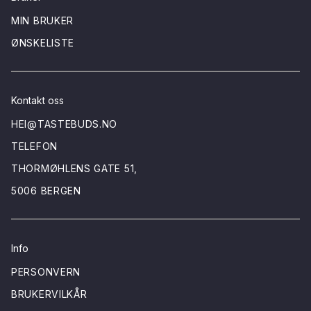
MIN BRUKER
ØNSKELISTE
Kontakt oss
HEI@TASTEBUDS.NO
TELEFON
THORMØHLENS GATE 51,
5006 BERGEN
Info
PERSONVERN
BRUKERVILKÅR