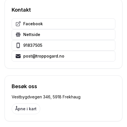
Kontakt
Facebook
Nettside
91837505
post@troppogard.no
Besøk oss
Vestbygdvegen 346, 5918 Frekhaug
Åpne i kart