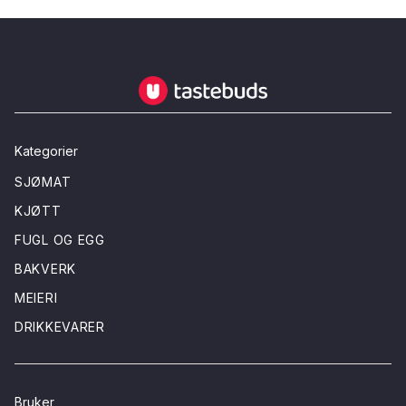
Tastebuds - Lokalmat rett hjem
Kategorier
SJØMAT
KJØTT
FUGL OG EGG
BAKVERK
MEIERI
DRIKKEVARER
Bruker