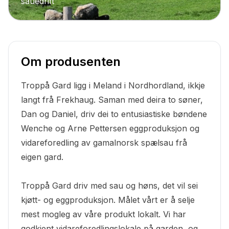
sauedrift
Om produsenten
Troppå Gard ligg i Meland i Nordhordland, ikkje
langt frå Frekhaug. Saman med deira to søner,
Dan og Daniel, driv dei to entusiastiske bøndene
Wenche og Arne Pettersen eggproduksjon og
vidareforedling av gamalnorsk spælsau frå
eigen gard.
Troppå Gard driv med sau og høns, det vil sei
kjøtt- og eggproduksjon. Målet vårt er å selje
mest mogleg av våre produkt lokalt. Vi har
godkjent vidareforedlingslokale på garden, og