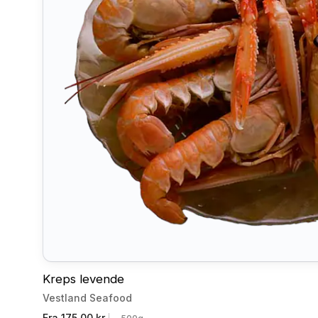
Kreps levende
Vestland Seafood
Fra 175,00 kr