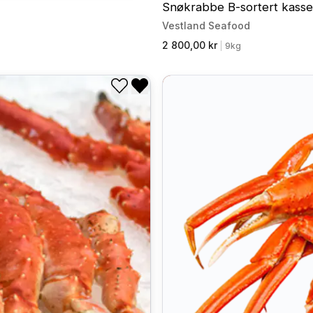
Snøkrabbe B-sortert kasse
Vestland Seafood
2 800,00 kr
|
9kg
Legg til i ønskeliste
Fjern fra ønskeliste