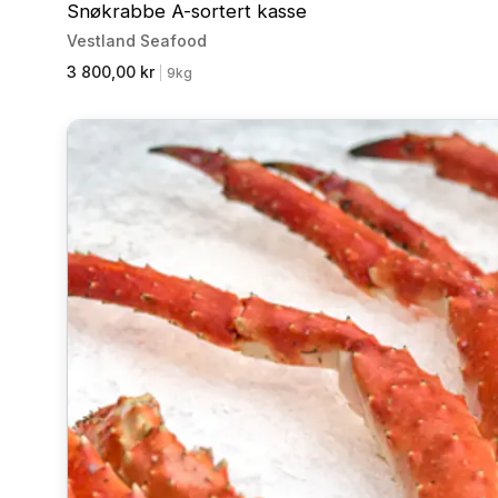
Snøkrabbe A-sortert kasse
Vestland Seafood
3 800,00 kr
|
9kg