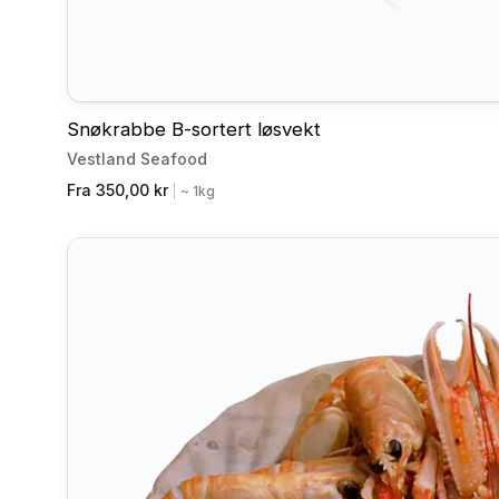
Snøkrabbe B-sortert løsvekt
Vestland Seafood
Fra 350,00 kr
|
~ 1kg