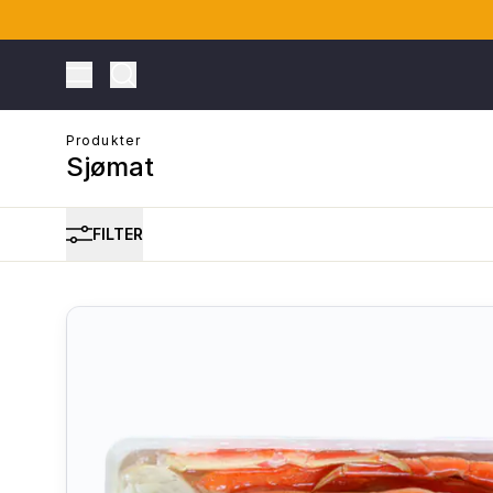
Toggle Menu
Produkter
Sjømat
FILTER
ONTO