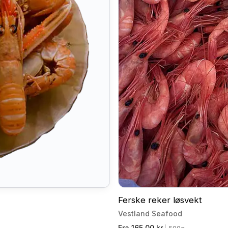
Ferske reker løsvekt
Vestland Seafood
Fra 165,00 kr