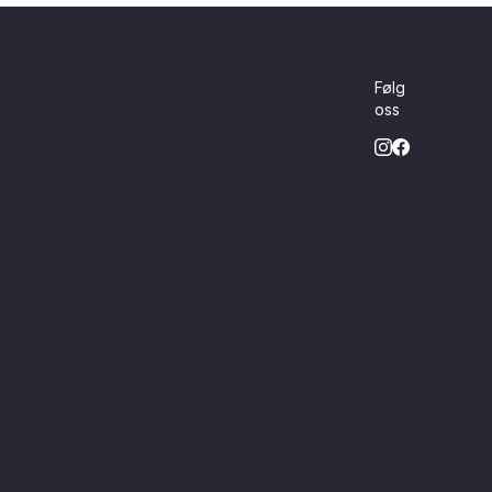
Følg
oss