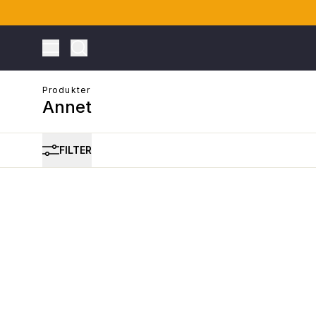
Toggle Menu
Produkter
Annet
FILTER
ONTO