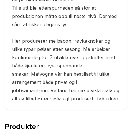
Til slutt blei etterspurnaden så stor at
produksjonen måtte opp til neste nivå. Dermed
såg fabrikken dagens lys.
Her produserer me bacon, røykeknokar og
ulike typar pølser etter sesong. Me arbeider
kontinuerleg for å utvikla nye oppskrifter med
både kjente og nye, spennande
smakar. Matvogna vår kan bestillast til ulike
arrangement både privat og i
jobbsamanheng. Rettane har me utvikla sjølv og
alt av tilbehør er sjølvsagt produsert i fabrikken.
Produkter