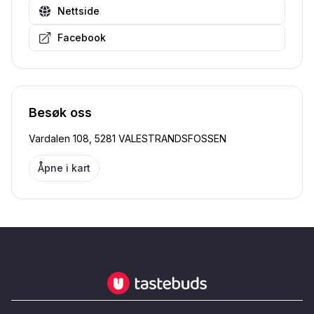
Nettside
Facebook
Besøk oss
Vardalen 108, 5281 VALESTRANDSFOSSEN
Åpne i kart
Tastebuds - Lokalmat rett hjem