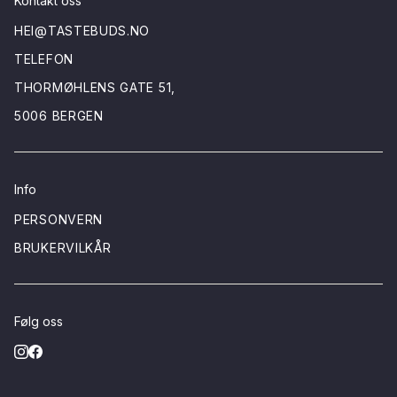
Kontakt oss
HEI@TASTEBUDS.NO
TELEFON
THORMØHLENS GATE 51,
5006 BERGEN
Info
PERSONVERN
BRUKERVILKÅR
Følg oss