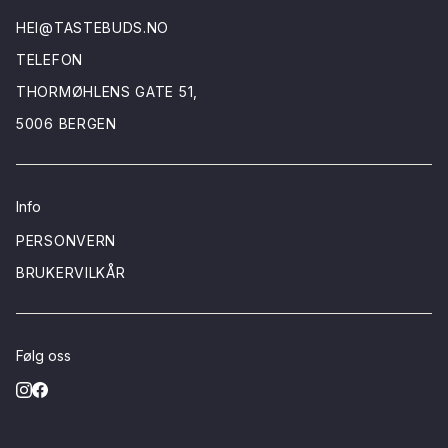
HEI@TASTEBUDS.NO
TELEFON
THORMØHLENS GATE 51,
5006 BERGEN
Info
PERSONVERN
BRUKERVILKÅR
Følg oss