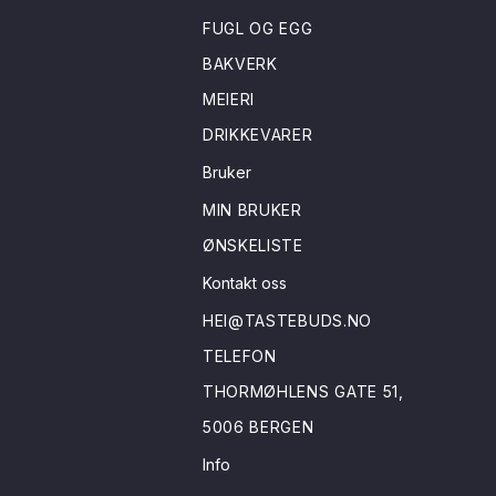
FUGL OG EGG
BAKVERK
MEIERI
DRIKKEVARER
Bruker
MIN BRUKER
ØNSKELISTE
Kontakt oss
HEI@TASTEBUDS.NO
TELEFON
THORMØHLENS GATE 51,
5006 BERGEN
Info