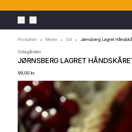
Toggle Menu
Produkter
Meieri
Ost
Jørnsberg Lagret Håndskå
Ostegården
JØRNSBERG LAGRET HÅNDSKÅRE
99,00 kr
ONTO