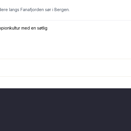
re langs Fanafjorden sør i Bergen.
opionkultur med en søtlig