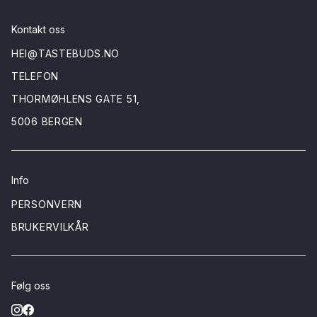
Kontakt oss
HEI@TASTEBUDS.NO
TELEFON
THORMØHLENS GATE 51,
5006 BERGEN
Info
PERSONVERN
BRUKERVILKÅR
Følg oss