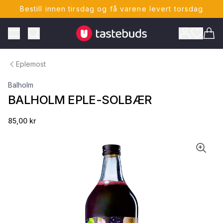
Bestill innen tirsdag og få varene levert torsdag
Tastebuds - Lokalmat rett hjem
Toggle Menu
Vare
Eplemost
Balholm
BALHOLM EPLE-SOLBÆR
85,00 kr
ONTO