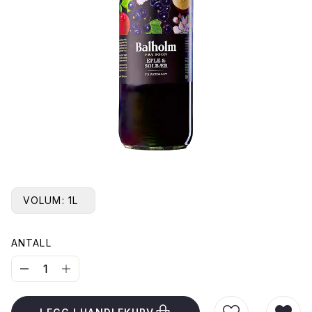
VOLUM:
1L
ANTALL