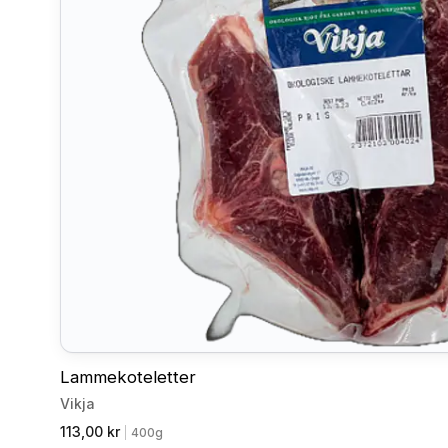
Lammekoteletter
Vikja
113,00 kr
|
400g