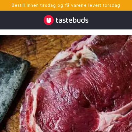
Bestill innen tirsdag og få varene levert torsdag
Tastebuds - Lokalmat rett hjem