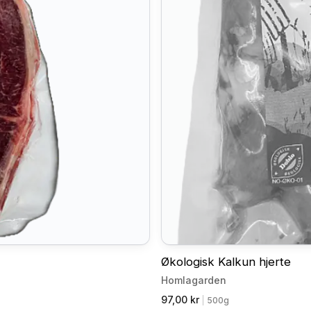
Økologisk Kalkun hjerte
Homlagarden
97,00 kr
|
500g