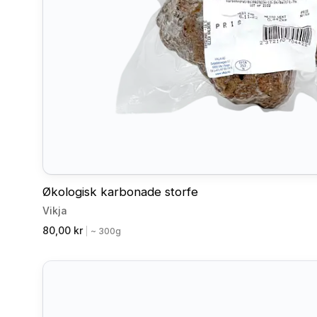
Økologisk karbonade storfe
Vikja
80,00 kr
|
~ 300g