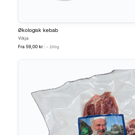
Økologisk kebab
Vikja
Fra 59,00 kr
|
~ 200g