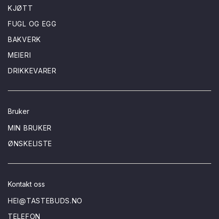
KJØTT
FUGL OG EGG
BAKVERK
MEIERI
DRIKKEVARER
Bruker
MIN BRUKER
ØNSKELISTE
Kontakt oss
HEI@TASTEBUDS.NO
TELEFON