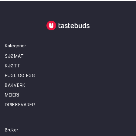
Tastebuds - Lokalmat rett hjem
Kategorier
SJØMAT
KJØTT
FUGL OG EGG
BAKVERK
MEIERI
DRIKKEVARER
Bruker