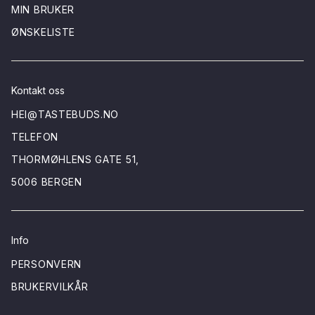
MIN BRUKER
ØNSKELISTE
Kontakt oss
HEI@TASTEBUDS.NO
TELEFON
THORMØHLENS GATE 51,
5006 BERGEN
Info
PERSONVERN
BRUKERVILKÅR