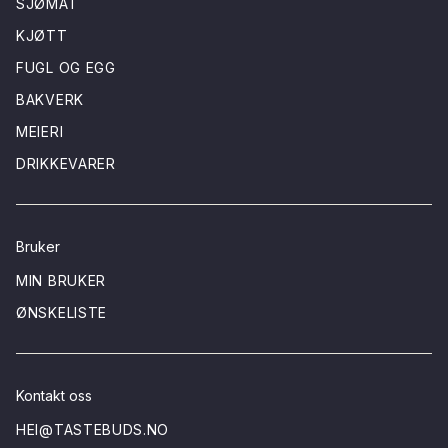
SJØMAT
KJØTT
FUGL OG EGG
BAKVERK
MEIERI
DRIKKEVARER
Bruker
MIN BRUKER
ØNSKELISTE
Kontakt oss
HEI@TASTEBUDS.NO