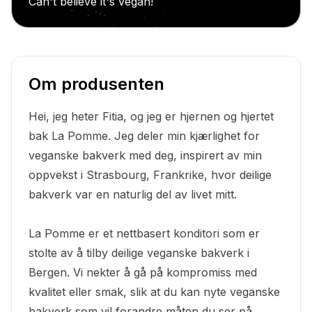
Can't believe it's vegan!
Om produsenten
Hei, jeg heter Fitia, og jeg er hjernen og hjertet
bak La Pomme. Jeg deler min kjærlighet for
veganske bakverk med deg, inspirert av min
oppvekst i Strasbourg, Frankrike, hvor deilige
bakverk var en naturlig del av livet mitt.
La Pomme er et nettbasert konditori som er
stolte av å tilby deilige veganske bakverk i
Bergen. Vi nekter å gå på kompromiss med
kvalitet eller smak, slik at du kan nyte veganske
bakverk som vil forandre måten du ser på