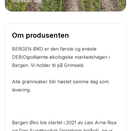
markedshage.
Om produsenten
BERGEN ØKO er den første og eneste
DEBIOgodkjente økologiske markedshagen i
Bergen. Vi holder til på Grimseid.
Alle grønnsaker blir høstet samme dag som
levering.
Bergen Øko ble startet i 2021 av Leiv Arne Risa
og Dan Sundhordvik (Helgheim bigård), og vi