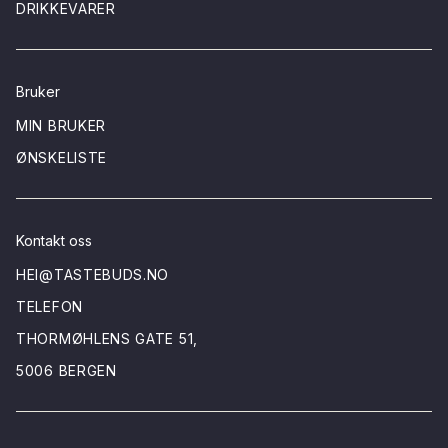
DRIKKEVARER
Bruker
MIN BRUKER
ØNSKELISTE
Kontakt oss
HEI@TASTEBUDS.NO
TELEFON
THORMØHLENS GATE 51,
5006 BERGEN