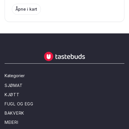
Åpne i kart
Tastebuds - Lokalmat rett hjem
Kategorier
SJØMAT
KJØTT
FUGL OG EGG
BAKVERK
MEIERI