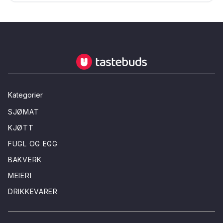
Tastebuds - Lokalmat rett hjem
Kategorier
SJØMAT
KJØTT
FUGL OG EGG
BAKVERK
MEIERI
DRIKKEVARER