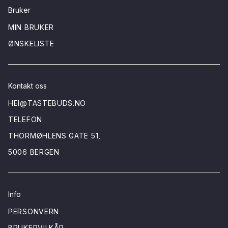
Bruker
MIN BRUKER
ØNSKELISTE
Kontakt oss
HEI@TASTEBUDS.NO
TELEFON
THORMØHLENS GATE 51,
5006 BERGEN
Info
PERSONVERN
BRUKERVILKÅR