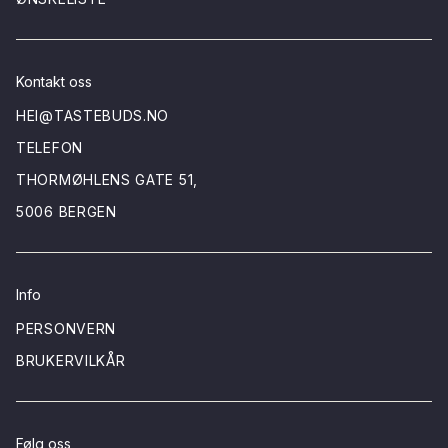
Kontakt oss
HEI@TASTEBUDS.NO
TELEFON
THORMØHLENS GATE 51,
5006 BERGEN
Info
PERSONVERN
BRUKERVILKÅR
Følg oss