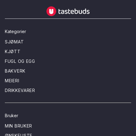
Tastebuds - Lokalmat rett hjem
Kategorier
SJØMAT
KJØTT
FUGL OG EGG
BAKVERK
MEIERI
DRIKKEVARER
Bruker
MIN BRUKER
ØNSKELISTE