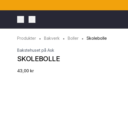
Toggle Menu
Produkter
Bakverk
Boller
Skolebolle
Bakstehuset på Ask
SKOLEBOLLE
43,00 kr
ONTO