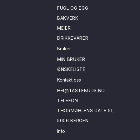
FUGL OG EGG
BAKVERK
MEIERI
DRIKKEVARER
Bruker
MIN BRUKER
ØNSKELISTE
Kontakt oss
HEI@TASTEBUDS.NO
TELEFON
THORMØHLENS GATE 51,
5006 BERGEN
Info