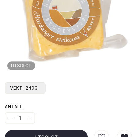
UTSOLGT
VEKT:
240G
ANTALL