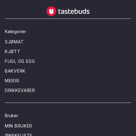
Tastebuds - Lokalmat rett hjem
Kategorier
SJØMAT
KJØTT
FUGL OG EGG
BAKVERK
MEIERI
DRIKKEVARER
Bruker
MIN BRUKER
ØNSKELISTE