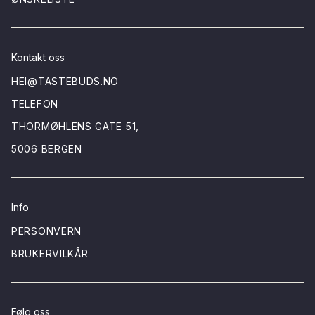
Kontakt oss
HEI@TASTEBUDS.NO
TELEFON
THORMØHLENS GATE 51,
5006 BERGEN
Info
PERSONVERN
BRUKERVILKÅR
Følg oss