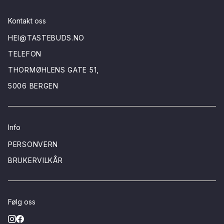
Kontakt oss
HEI@TASTEBUDS.NO
TELEFON
THORMØHLENS GATE 51,
5006 BERGEN
Info
PERSONVERN
BRUKERVILKÅR
Følg oss