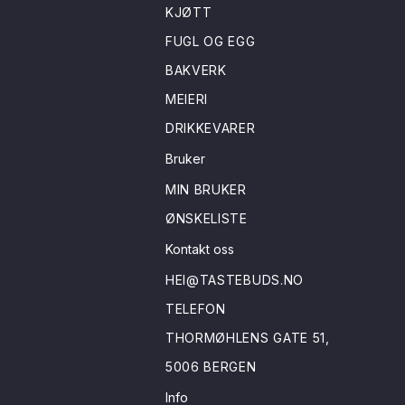
KJØTT
FUGL OG EGG
BAKVERK
MEIERI
DRIKKEVARER
Bruker
MIN BRUKER
ØNSKELISTE
Kontakt oss
HEI@TASTEBUDS.NO
TELEFON
THORMØHLENS GATE 51,
5006 BERGEN
Info