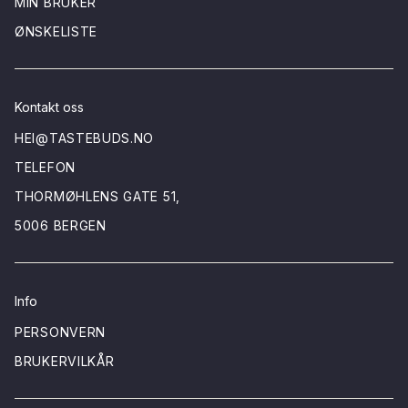
MIN BRUKER
ØNSKELISTE
Kontakt oss
HEI@TASTEBUDS.NO
TELEFON
THORMØHLENS GATE 51,
5006 BERGEN
Info
PERSONVERN
BRUKERVILKÅR