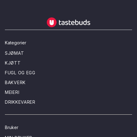
Tastebuds - Lokalmat rett hjem
Kategorier
SJØMAT
KJØTT
FUGL OG EGG
BAKVERK
MEIERI
DRIKKEVARER
Bruker