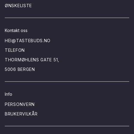
ØNSKELISTE
Kontakt oss
HEI@TASTEBUDS.NO
TELEFON
THORMØHLENS GATE 51,
5006 BERGEN
Info
PERSONVERN
BRUKERVILKÅR