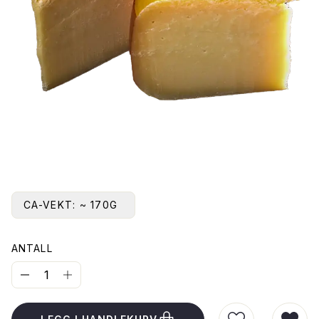
CA-VEKT:
~ 170G
ANTALL