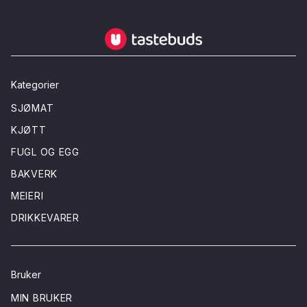
Tastebuds - Lokalmat rett hjem
Kategorier
SJØMAT
KJØTT
FUGL OG EGG
BAKVERK
MEIERI
DRIKKEVARER
Bruker
MIN BRUKER