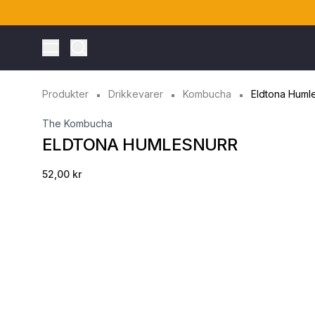
Toggle Menu
Produkter
Drikkevarer
Kombucha
Eldtona Huml
The Kombucha
ELDTONA HUMLESNURR
52,00 kr
ONTO