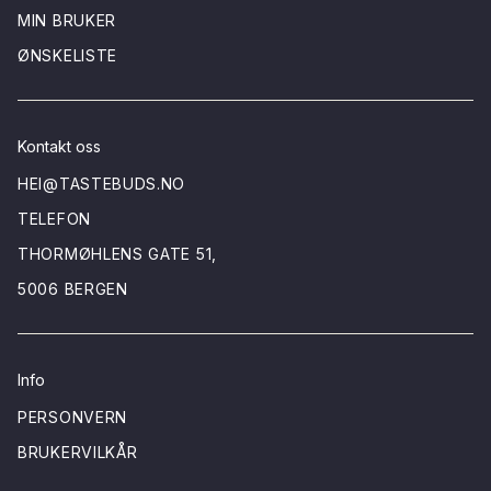
MIN BRUKER
ØNSKELISTE
Kontakt oss
HEI@TASTEBUDS.NO
TELEFON
THORMØHLENS GATE 51,
5006 BERGEN
Info
PERSONVERN
BRUKERVILKÅR