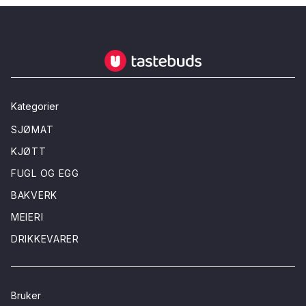
Tastebuds - Lokalmat rett hjem
Kategorier
SJØMAT
KJØTT
FUGL OG EGG
BAKVERK
MEIERI
DRIKKEVARER
Bruker